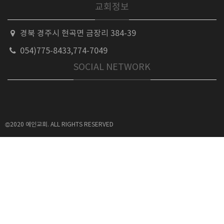
교회정보
경북 경주시 현곡면 금장리 384-39
054)775-8433,774-7049
SOCIAL NETWORK
©2020 예인교회. ALL RIGHTS RESERVED