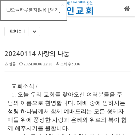
오늘하루열지않음
[닫기]
메뉴 건너뛰기
Toggle Dropdown
예인나눔터
20240114 사랑의 나눔
샬롬
2024.08.06 22:30
조회 수 : 336
교회소식
/
1.
오늘 우리 교회를 찾아오신 여러분들을 주
님의 이름으로 환영합니다
.
예배 중에 임하시는
성령 하나님께서 함께 예배드리는 모든 형제자
매들 위에 풍성한 사랑과 은혜와 위로와 복이 함
께 해주시기를 원합니다
.