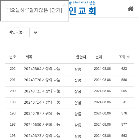
오늘하루열지않음
[닫기]
메뉴 건너뛰기
Toggle Dropdown
예인나눔터
번호
제목
글쓴이
날짜
조회 수
202
2024.08.06
623
20240804 사랑의 나눔
샬롬
201
2024.08.06
586
20240728 사랑의 나눔
샬롬
200
2024.08.06
605
20240721 사랑의 나눔
샬롬
199
2024.08.06
611
20240714 사랑의 나눔
샬롬
198
2024.08.06
576
20240707 사랑의 나눔
샬롬
197
2024.08.06
577
20240630 사랑의 나눔
샬롬
196
2024.08.06
563
20240623 사랑의 나눔
샬롬