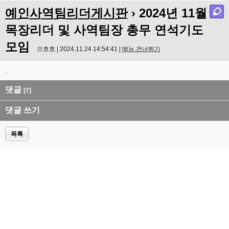
예인사역팀리더게시판
› 2024년 11월
목장리더 및 사역팀장 총무 연석기도
모임
으흐흐 | 2024.11.24 14:54:41 |
메뉴 건너뛰기
.
댓글
[7]
댓글 쓰기
목록